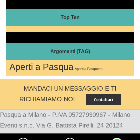
Top Ten
Argomenti (TAG)
Aperti a Pasqua
Aperti a Pasquetta
MANDACI UN MESSAGGIO E TI
RICHIAMIAMO NOI
Contattaci
Pasqua a Milano - P.IVA 05727930967 - Milano
Eventi s.n.c. Via G. Battista Pirelli, 24 20124
Milano