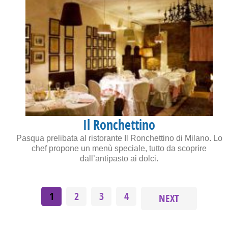
Il Ronchettino
Pasqua prelibata al ristorante Il Ronchettino di Milano. Lo
chef propone un menù speciale, tutto da scoprire
dall’antipasto ai dolci.
1
2
3
4
NEXT