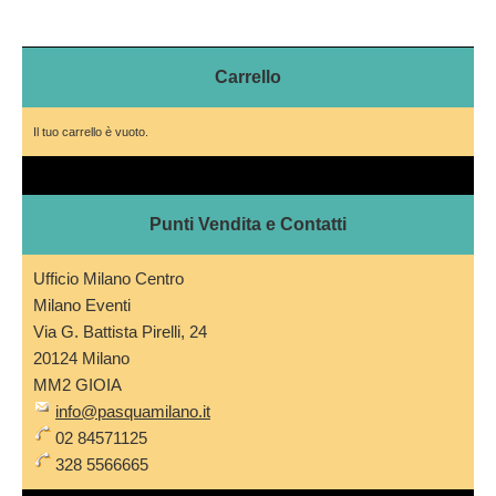
Carrello
Il tuo carrello è vuoto.
Punti Vendita e Contatti
Ufficio Milano Centro
Milano Eventi
Via G. Battista Pirelli, 24
20124 Milano
MM2 GIOIA
info@pasquamilano.it
02 84571125
328 5566665