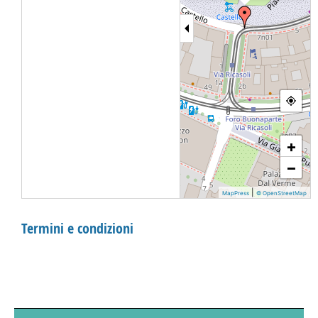
+
−
|
MapPress
© OpenStreetMap
Termini e condizioni