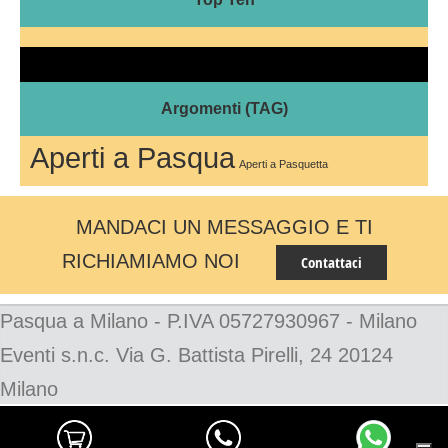
Argomenti (TAG)
Aperti a Pasqua
Aperti a Pasquetta
MANDACI UN MESSAGGIO E TI
RICHIAMIAMO NOI
Contattaci
Pasqua a Milano - P.IVA 05727930967 - Milano
Eventi s.n.c. Via G. Battista Pirelli, 24 20124
Milano
Just another site Monster4D