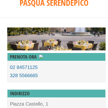
PASQUA SERENDEPICO
PRENOTA ORA
02 84571125
328 5566665
INDIRIZZO
Piazza Castello, 1