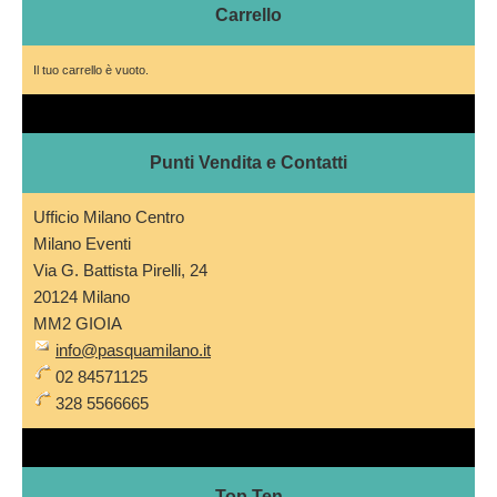
Carrello
Il tuo carrello è vuoto.
Punti Vendita e Contatti
Ufficio Milano Centro
Milano Eventi
Via G. Battista Pirelli, 24
20124 Milano
MM2 GIOIA
info@pasquamilano.it
02 84571125
328 5566665
Top Ten