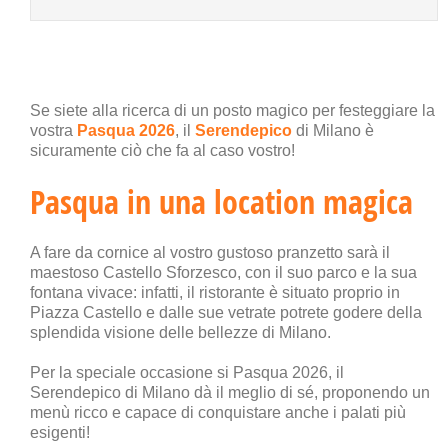
Se siete alla ricerca di un posto magico per festeggiare la
vostra
Pasqua 2026
, il
Serendepico
di Milano è
sicuramente ciò che fa al caso vostro!
Pasqua in una location magica
A fare da cornice al vostro gustoso pranzetto sarà il
maestoso Castello Sforzesco, con il suo parco e la sua
fontana vivace: infatti, il ristorante è situato proprio in
Piazza Castello e dalle sue vetrate potrete godere della
splendida visione delle bellezze di Milano.
Per la speciale occasione si Pasqua 2026, il
Serendepico di Milano dà il meglio di sé, proponendo un
menù ricco e capace di conquistare anche i palati più
esigenti!